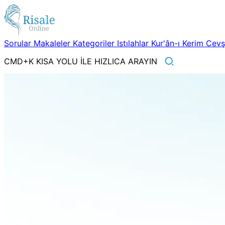
Sorular
Makaleler
Kategoriler
Istılahlar
Kur'ân-ı Kerim
Cev
CMD+K KISA YOLU İLE HIZLICA ARAYIN