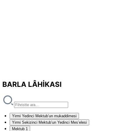
BARLA LÂHİKASI
Yirmi Yedinci Mektub’un mukaddimesi
Yirmi Sekizinci Mektub’un Yedinci Mes’elesi
Mektub 1