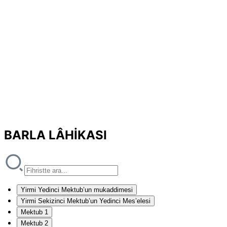
BARLA LÂHİKASI
Yirmi Yedinci Mektub’un mukaddimesi
Yirmi Sekizinci Mektub’un Yedinci Mes’elesi
Mektub 1
Mektub 2