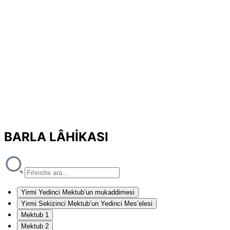
BARLA LÂHİKASI
Yirmi Yedinci Mektub’un mukaddimesi
Yirmi Sekizinci Mektub’un Yedinci Mes’elesi
Mektub 1
Mektub 2