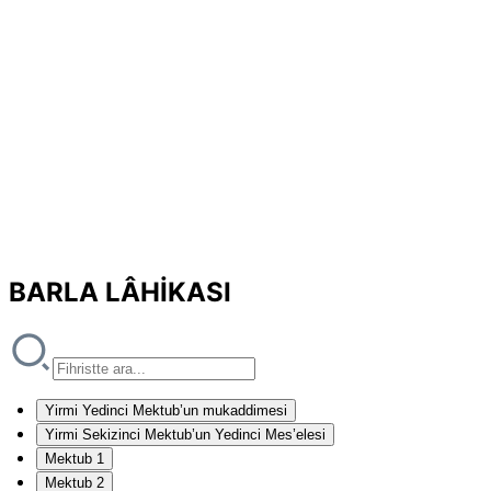
BARLA LÂHİKASI
Yirmi Yedinci Mektub’un mukaddimesi
Yirmi Sekizinci Mektub’un Yedinci Mes’elesi
Mektub 1
Mektub 2