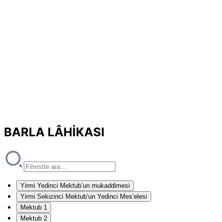
BARLA LÂHİKASI
Yirmi Yedinci Mektub’un mukaddimesi
Yirmi Sekizinci Mektub’un Yedinci Mes’elesi
Mektub 1
Mektub 2