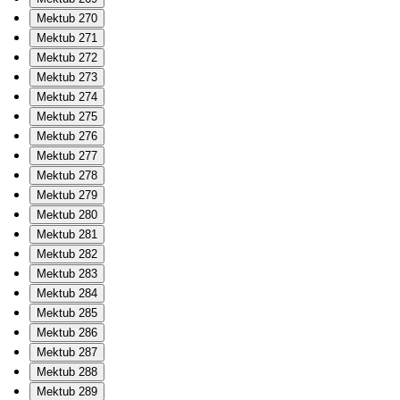
Mektub 270
Mektub 271
Mektub 272
Mektub 273
Mektub 274
Mektub 275
Mektub 276
Mektub 277
Mektub 278
Mektub 279
Mektub 280
Mektub 281
Mektub 282
Mektub 283
Mektub 284
Mektub 285
Mektub 286
Mektub 287
Mektub 288
Mektub 289