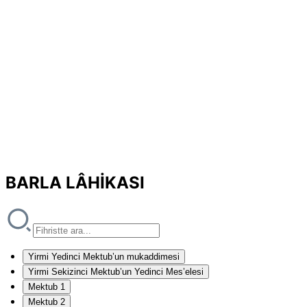
BARLA LÂHİKASI
Yirmi Yedinci Mektub’un mukaddimesi
Yirmi Sekizinci Mektub’un Yedinci Mes’elesi
Mektub 1
Mektub 2