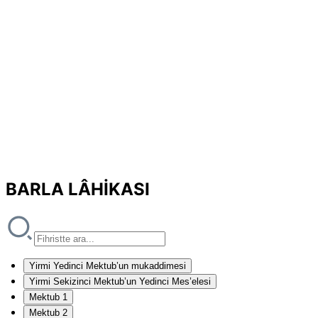
BARLA LÂHİKASI
Yirmi Yedinci Mektub’un mukaddimesi
Yirmi Sekizinci Mektub’un Yedinci Mes’elesi
Mektub 1
Mektub 2