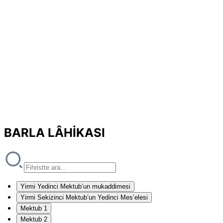
BARLA LÂHİKASI
Yirmi Yedinci Mektub’un mukaddimesi
Yirmi Sekizinci Mektub’un Yedinci Mes’elesi
Mektub 1
Mektub 2