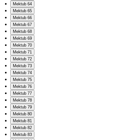
Mektub 64
Mektub 65
Mektub 66
Mektub 67
Mektub 68
Mektub 69
Mektub 70
Mektub 71
Mektub 72
Mektub 73
Mektub 74
Mektub 75
Mektub 76
Mektub 77
Mektub 78
Mektub 79
Mektub 80
Mektub 81
Mektub 82
Mektub 83