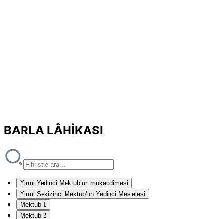
BARLA LÂHİKASI
Yirmi Yedinci Mektub’un mukaddimesi
Yirmi Sekizinci Mektub’un Yedinci Mes’elesi
Mektub 1
Mektub 2