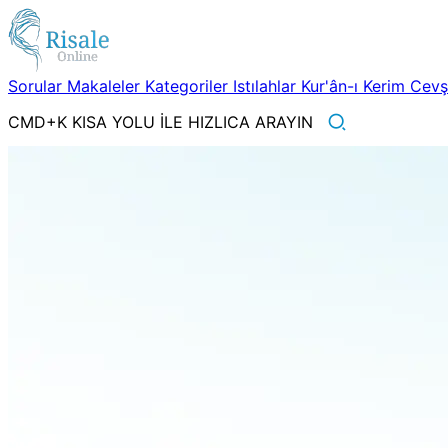
Sorular
Makaleler
Kategoriler
Istılahlar
Kur'ân-ı Kerim
Cev
CMD+K KISA YOLU İLE HIZLICA ARAYIN