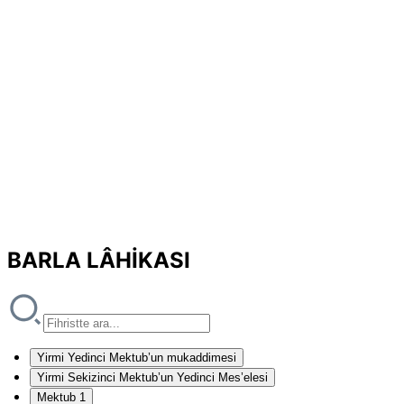
BARLA LÂHİKASI
Yirmi Yedinci Mektub’un mukaddimesi
Yirmi Sekizinci Mektub’un Yedinci Mes’elesi
Mektub 1