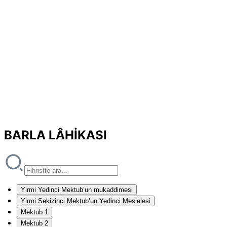
BARLA LÂHİKASI
Yirmi Yedinci Mektub’un mukaddimesi
Yirmi Sekizinci Mektub’un Yedinci Mes’elesi
Mektub 1
Mektub 2