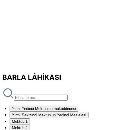
BARLA LÂHİKASI
Yirmi Yedinci Mektub’un mukaddimesi
Yirmi Sekizinci Mektub’un Yedinci Mes’elesi
Mektub 1
Mektub 2