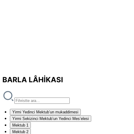
BARLA LÂHİKASI
Yirmi Yedinci Mektub’un mukaddimesi
Yirmi Sekizinci Mektub’un Yedinci Mes’elesi
Mektub 1
Mektub 2