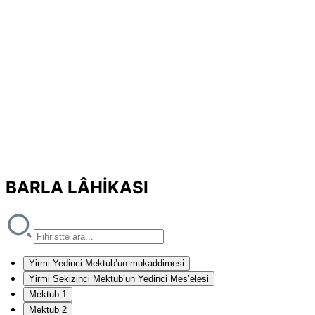
BARLA LÂHİKASI
Yirmi Yedinci Mektub’un mukaddimesi
Yirmi Sekizinci Mektub’un Yedinci Mes’elesi
Mektub 1
Mektub 2