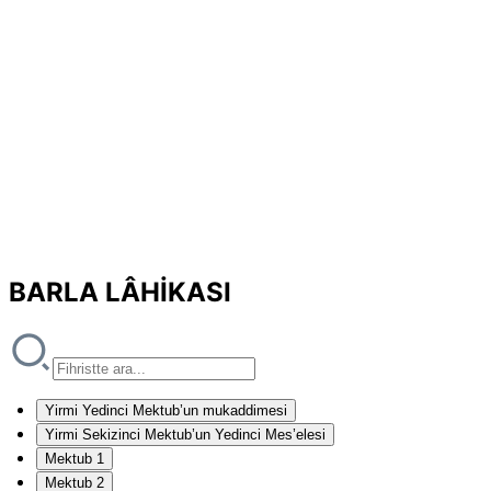
BARLA LÂHİKASI
Yirmi Yedinci Mektub’un mukaddimesi
Yirmi Sekizinci Mektub’un Yedinci Mes’elesi
Mektub 1
Mektub 2