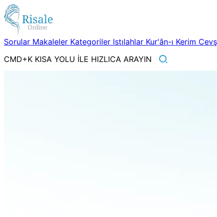
Sorular
Makaleler
Kategoriler
Istılahlar
Kur'ân-ı Kerim
Cev
CMD+K KISA YOLU İLE HIZLICA ARAYIN