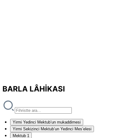
BARLA LÂHİKASI
Yirmi Yedinci Mektub’un mukaddimesi
Yirmi Sekizinci Mektub’un Yedinci Mes’elesi
Mektub 1