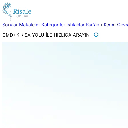
Sorular
Makaleler
Kategoriler
Istılahlar
Kur'ân-ı Kerim
Cev
CMD+K KISA YOLU İLE HIZLICA ARAYIN