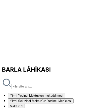
BARLA LÂHİKASI
Yirmi Yedinci Mektub’un mukaddimesi
Yirmi Sekizinci Mektub’un Yedinci Mes’elesi
Mektub 1