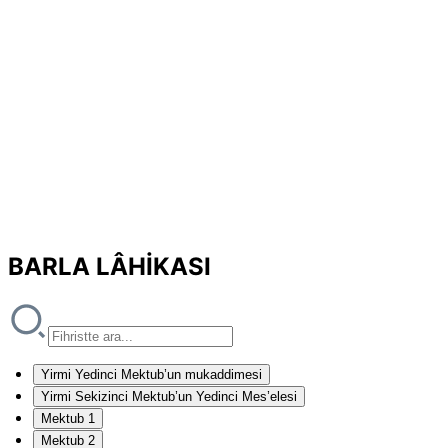
BARLA LÂHİKASI
Yirmi Yedinci Mektub’un mukaddimesi
Yirmi Sekizinci Mektub’un Yedinci Mes’elesi
Mektub 1
Mektub 2