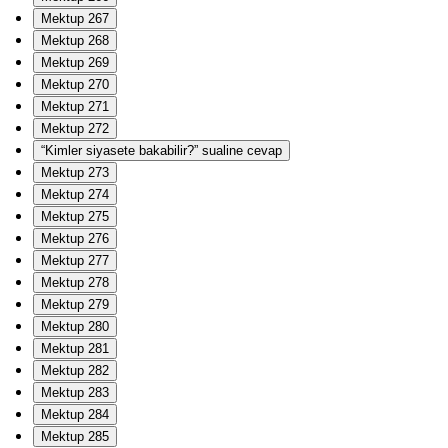
Mektup 267
Mektup 268
Mektup 269
Mektup 270
Mektup 271
Mektup 272
“Kimler siyasete bakabilir?” sualine cevap
Mektup 273
Mektup 274
Mektup 275
Mektup 276
Mektup 277
Mektup 278
Mektup 279
Mektup 280
Mektup 281
Mektup 282
Mektup 283
Mektup 284
Mektup 285