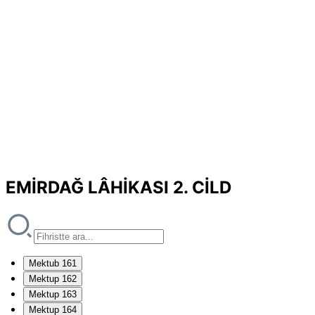
EMİRDAĞ LÂHİKASI 2. CİLD
Mektub 161
Mektup 162
Mektup 163
Mektup 164