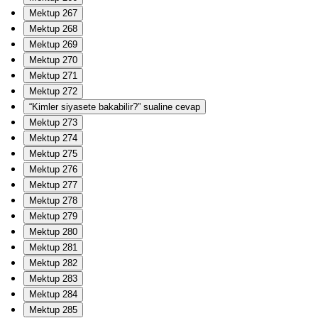
Mektup 267
Mektup 268
Mektup 269
Mektup 270
Mektup 271
Mektup 272
“Kimler siyasete bakabilir?” sualine cevap
Mektup 273
Mektup 274
Mektup 275
Mektup 276
Mektup 277
Mektup 278
Mektup 279
Mektup 280
Mektup 281
Mektup 282
Mektup 283
Mektup 284
Mektup 285