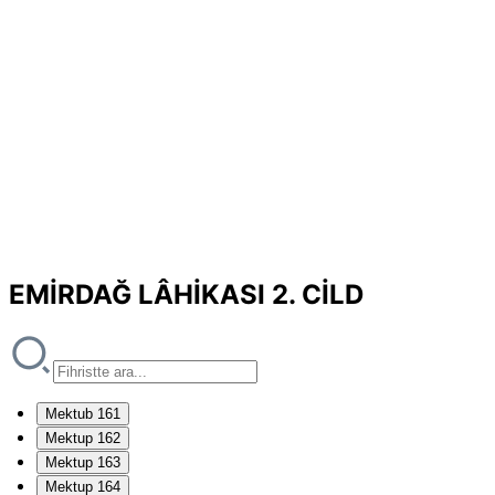
EMİRDAĞ LÂHİKASI 2. CİLD
Mektub 161
Mektup 162
Mektup 163
Mektup 164