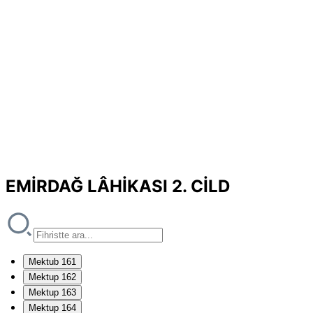
EMİRDAĞ LÂHİKASI 2. CİLD
Mektub 161
Mektup 162
Mektup 163
Mektup 164