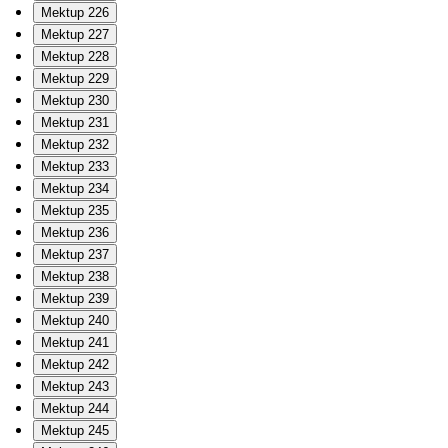
Mektup 226
Mektup 227
Mektup 228
Mektup 229
Mektup 230
Mektup 231
Mektup 232
Mektup 233
Mektup 234
Mektup 235
Mektup 236
Mektup 237
Mektup 238
Mektup 239
Mektup 240
Mektup 241
Mektup 242
Mektup 243
Mektup 244
Mektup 245