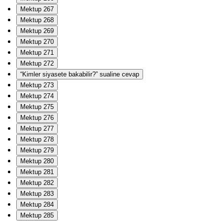
Mektup 267
Mektup 268
Mektup 269
Mektup 270
Mektup 271
Mektup 272
“Kimler siyasete bakabilir?” sualine cevap
Mektup 273
Mektup 274
Mektup 275
Mektup 276
Mektup 277
Mektup 278
Mektup 279
Mektup 280
Mektup 281
Mektup 282
Mektup 283
Mektup 284
Mektup 285