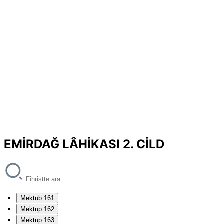
EMİRDAĞ LÂHİKASI 2. CİLD
Mektub 161
Mektup 162
Mektup 163