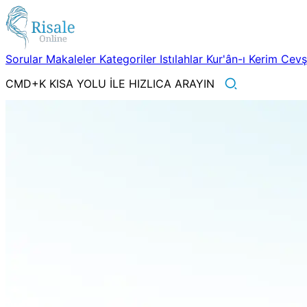
Sorular
Makaleler
Kategoriler
Istılahlar
Kur'ân-ı Kerim
Cev
CMD+K KISA YOLU İLE HIZLICA ARAYIN