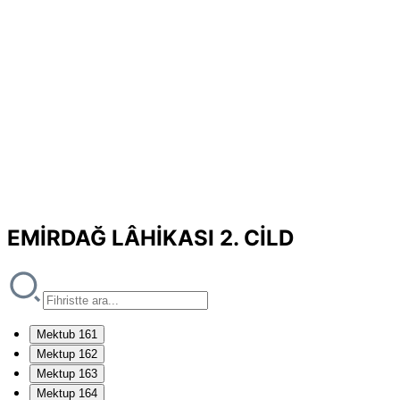
EMİRDAĞ LÂHİKASI 2. CİLD
Mektub 161
Mektup 162
Mektup 163
Mektup 164