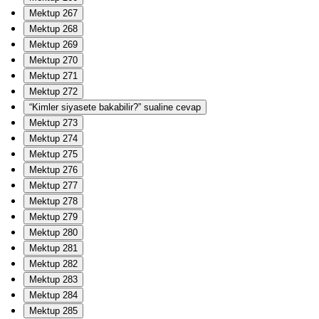
Mektup 267
Mektup 268
Mektup 269
Mektup 270
Mektup 271
Mektup 272
“Kimler siyasete bakabilir?” sualine cevap
Mektup 273
Mektup 274
Mektup 275
Mektup 276
Mektup 277
Mektup 278
Mektup 279
Mektup 280
Mektup 281
Mektup 282
Mektup 283
Mektup 284
Mektup 285