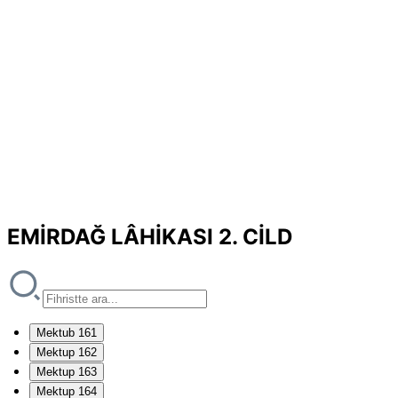
EMİRDAĞ LÂHİKASI 2. CİLD
Mektub 161
Mektup 162
Mektup 163
Mektup 164