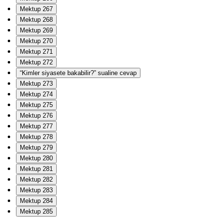
Mektup 267
Mektup 268
Mektup 269
Mektup 270
Mektup 271
Mektup 272
“Kimler siyasete bakabilir?” sualine cevap
Mektup 273
Mektup 274
Mektup 275
Mektup 276
Mektup 277
Mektup 278
Mektup 279
Mektup 280
Mektup 281
Mektup 282
Mektup 283
Mektup 284
Mektup 285