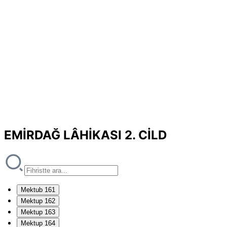
EMİRDAĞ LÂHİKASI 2. CİLD
Mektub 161
Mektup 162
Mektup 163
Mektup 164