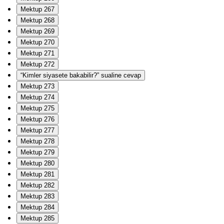
Mektup 267
Mektup 268
Mektup 269
Mektup 270
Mektup 271
Mektup 272
“Kimler siyasete bakabilir?” sualine cevap
Mektup 273
Mektup 274
Mektup 275
Mektup 276
Mektup 277
Mektup 278
Mektup 279
Mektup 280
Mektup 281
Mektup 282
Mektup 283
Mektup 284
Mektup 285