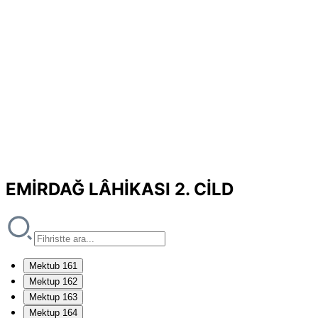
EMİRDAĞ LÂHİKASI 2. CİLD
Mektub 161
Mektup 162
Mektup 163
Mektup 164