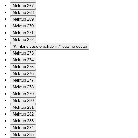
Mektup 267
Mektup 268
Mektup 269
Mektup 270
Mektup 271
Mektup 272
“Kimler siyasete bakabilir?” sualine cevap
Mektup 273
Mektup 274
Mektup 275
Mektup 276
Mektup 277
Mektup 278
Mektup 279
Mektup 280
Mektup 281
Mektup 282
Mektup 283
Mektup 284
Mektup 285