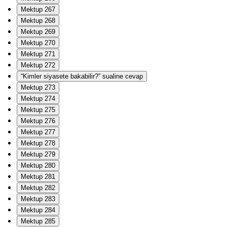
Mektup 267
Mektup 268
Mektup 269
Mektup 270
Mektup 271
Mektup 272
“Kimler siyasete bakabilir?” sualine cevap
Mektup 273
Mektup 274
Mektup 275
Mektup 276
Mektup 277
Mektup 278
Mektup 279
Mektup 280
Mektup 281
Mektup 282
Mektup 283
Mektup 284
Mektup 285