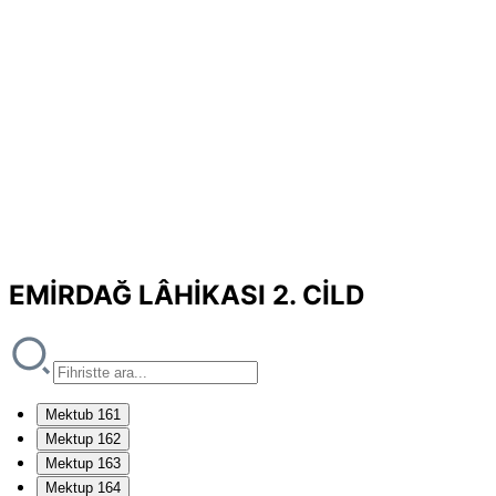
EMİRDAĞ LÂHİKASI 2. CİLD
Mektub 161
Mektup 162
Mektup 163
Mektup 164