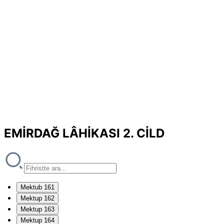
EMİRDAĞ LÂHİKASI 2. CİLD
Mektub 161
Mektup 162
Mektup 163
Mektup 164