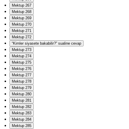
Mektup 267
Mektup 268
Mektup 269
Mektup 270
Mektup 271
Mektup 272
“Kimler siyasete bakabilir?” sualine cevap
Mektup 273
Mektup 274
Mektup 275
Mektup 276
Mektup 277
Mektup 278
Mektup 279
Mektup 280
Mektup 281
Mektup 282
Mektup 283
Mektup 284
Mektup 285