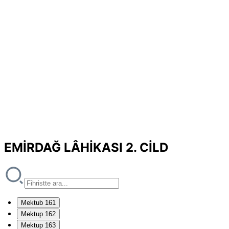
EMİRDAĞ LÂHİKASI 2. CİLD
Mektub 161
Mektup 162
Mektup 163