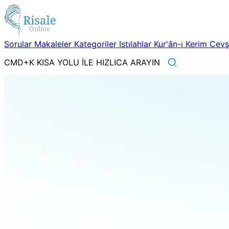
Sorular
Makaleler
Kategoriler
Istılahlar
Kur'ân-ı Kerim
Cev
CMD+K KISA YOLU İLE HIZLICA ARAYIN