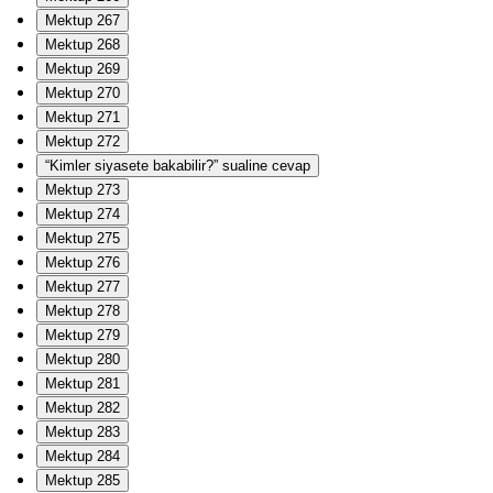
Mektup 267
Mektup 268
Mektup 269
Mektup 270
Mektup 271
Mektup 272
“Kimler siyasete bakabilir?” sualine cevap
Mektup 273
Mektup 274
Mektup 275
Mektup 276
Mektup 277
Mektup 278
Mektup 279
Mektup 280
Mektup 281
Mektup 282
Mektup 283
Mektup 284
Mektup 285