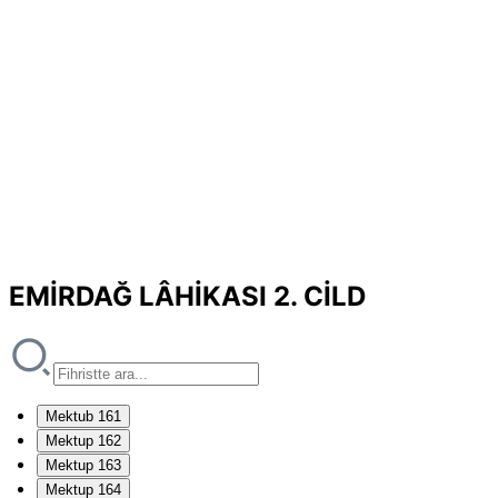
EMİRDAĞ LÂHİKASI 2. CİLD
Mektub 161
Mektup 162
Mektup 163
Mektup 164