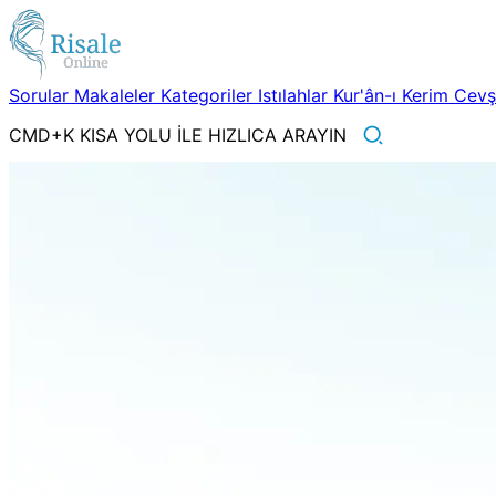
Sorular
Makaleler
Kategoriler
Istılahlar
Kur'ân-ı Kerim
Cev
CMD+K KISA YOLU İLE HIZLICA ARAYIN