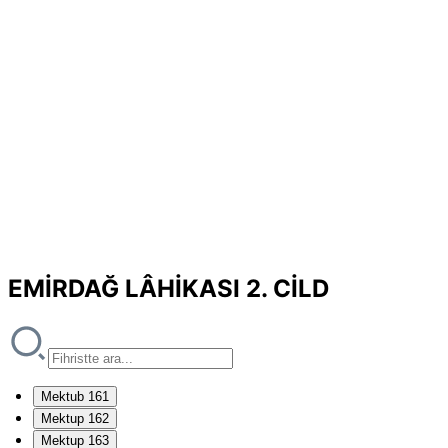
EMİRDAĞ LÂHİKASI 2. CİLD
Mektub 161
Mektup 162
Mektup 163