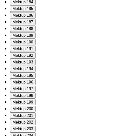
Mektup 184
Mektup 185
Mektup 186
Mektup 187
Mektup 188
Mektup 189
Mektup 190
Mektup 191
Mektup 192
Mektup 193
Mektup 194
Mektup 195
Mektup 196
Mektup 197
Mektup 198
Mektup 199
Mektup 200
Mektup 201
Mektup 202
Mektup 203
Mektup 204