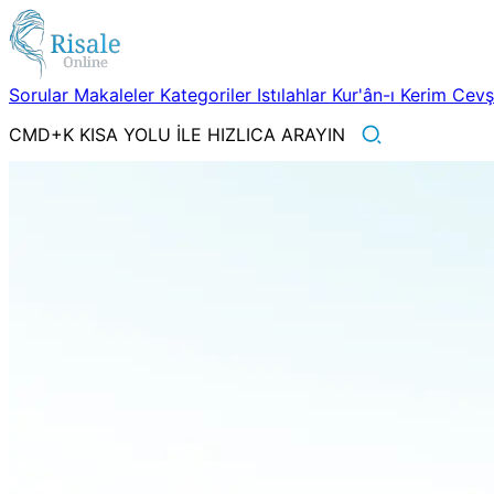
Sorular
Makaleler
Kategoriler
Istılahlar
Kur'ân-ı Kerim
Cev
CMD+K KISA YOLU İLE HIZLICA ARAYIN