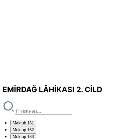
EMİRDAĞ LÂHİKASI 2. CİLD
Mektub 161
Mektup 162
Mektup 163