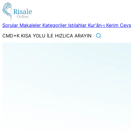
Sorular
Makaleler
Kategoriler
Istılahlar
Kur'ân-ı Kerim
Cev
CMD+K KISA YOLU İLE HIZLICA ARAYIN