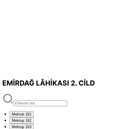
EMİRDAĞ LÂHİKASI 2. CİLD
Mektub 161
Mektup 162
Mektup 163