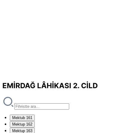
EMİRDAĞ LÂHİKASI 2. CİLD
Mektub 161
Mektup 162
Mektup 163