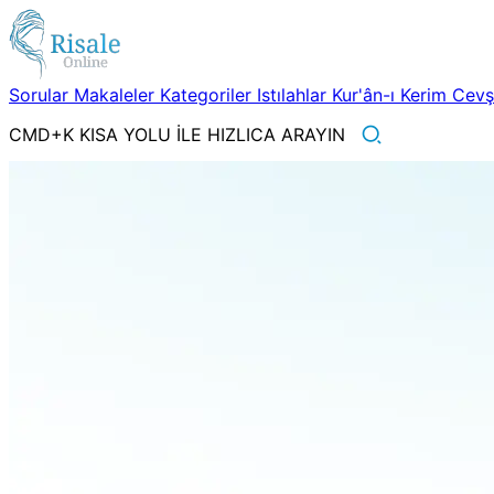
Sorular
Makaleler
Kategoriler
Istılahlar
Kur'ân-ı Kerim
Cev
CMD+K KISA YOLU İLE HIZLICA ARAYIN