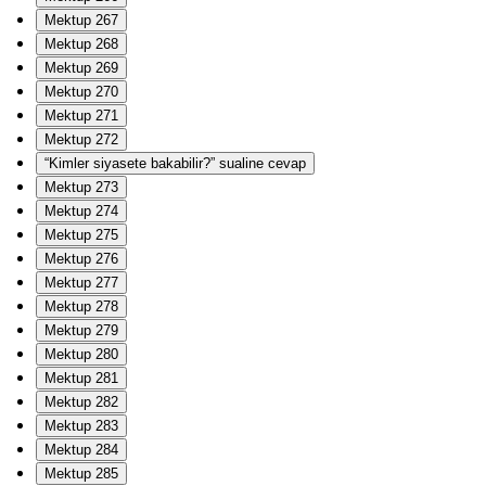
Mektup 267
Mektup 268
Mektup 269
Mektup 270
Mektup 271
Mektup 272
“Kimler siyasete bakabilir?” sualine cevap
Mektup 273
Mektup 274
Mektup 275
Mektup 276
Mektup 277
Mektup 278
Mektup 279
Mektup 280
Mektup 281
Mektup 282
Mektup 283
Mektup 284
Mektup 285