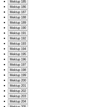
Mektup 185
Mektup 186
Mektup 187
Mektup 188
Mektup 189
Mektup 190
Mektup 191
Mektup 192
Mektup 193
Mektup 194
Mektup 195
Mektup 196
Mektup 197
Mektup 198
Mektup 199
Mektup 200
Mektup 201
Mektup 202
Mektup 203
Mektup 204
Mektup 205