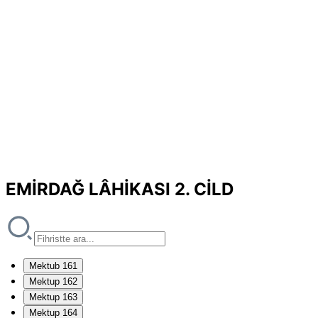
EMİRDAĞ LÂHİKASI 2. CİLD
Mektub 161
Mektup 162
Mektup 163
Mektup 164