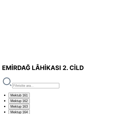
EMİRDAĞ LÂHİKASI 2. CİLD
Mektub 161
Mektup 162
Mektup 163
Mektup 164