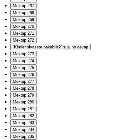
Mektup 267
Mektup 268
Mektup 269
Mektup 270
Mektup 271
Mektup 272
“Kimler siyasete bakabilir?” sualine cevap
Mektup 273
Mektup 274
Mektup 275
Mektup 276
Mektup 277
Mektup 278
Mektup 279
Mektup 280
Mektup 281
Mektup 282
Mektup 283
Mektup 284
Mektup 285