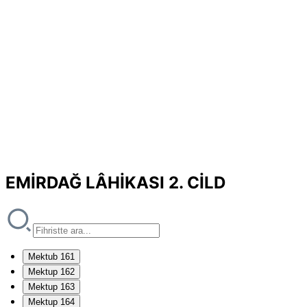
EMİRDAĞ LÂHİKASI 2. CİLD
Mektub 161
Mektup 162
Mektup 163
Mektup 164