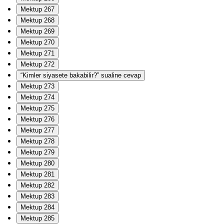
Mektup 267
Mektup 268
Mektup 269
Mektup 270
Mektup 271
Mektup 272
“Kimler siyasete bakabilir?” sualine cevap
Mektup 273
Mektup 274
Mektup 275
Mektup 276
Mektup 277
Mektup 278
Mektup 279
Mektup 280
Mektup 281
Mektup 282
Mektup 283
Mektup 284
Mektup 285