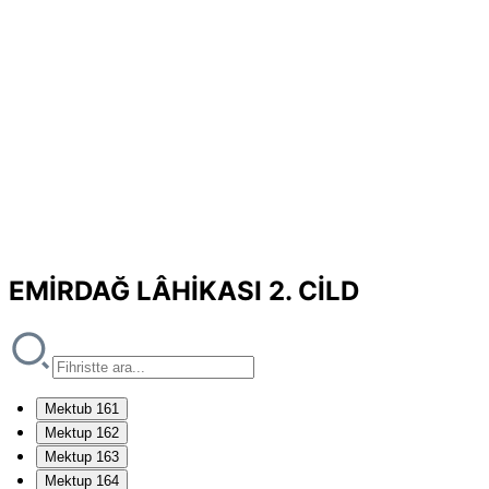
EMİRDAĞ LÂHİKASI 2. CİLD
Mektub 161
Mektup 162
Mektup 163
Mektup 164