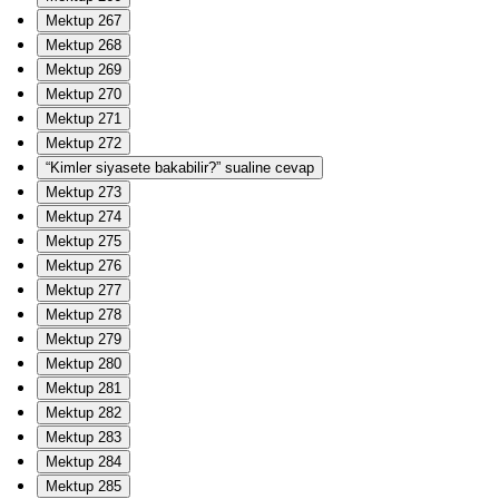
Mektup 267
Mektup 268
Mektup 269
Mektup 270
Mektup 271
Mektup 272
“Kimler siyasete bakabilir?” sualine cevap
Mektup 273
Mektup 274
Mektup 275
Mektup 276
Mektup 277
Mektup 278
Mektup 279
Mektup 280
Mektup 281
Mektup 282
Mektup 283
Mektup 284
Mektup 285