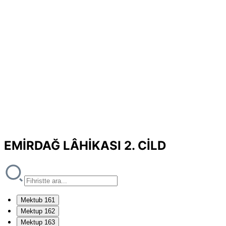
EMİRDAĞ LÂHİKASI 2. CİLD
Mektub 161
Mektup 162
Mektup 163