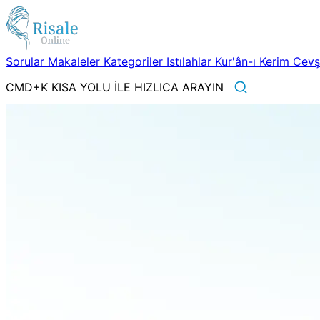
Sorular
Makaleler
Kategoriler
Istılahlar
Kur'ân-ı Kerim
Cev
CMD+K KISA YOLU İLE HIZLICA ARAYIN