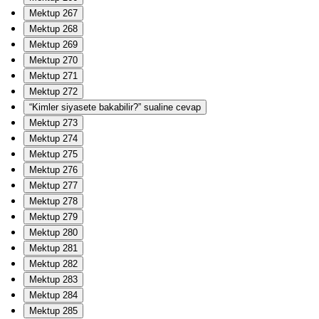
Mektup 267
Mektup 268
Mektup 269
Mektup 270
Mektup 271
Mektup 272
“Kimler siyasete bakabilir?” sualine cevap
Mektup 273
Mektup 274
Mektup 275
Mektup 276
Mektup 277
Mektup 278
Mektup 279
Mektup 280
Mektup 281
Mektup 282
Mektup 283
Mektup 284
Mektup 285