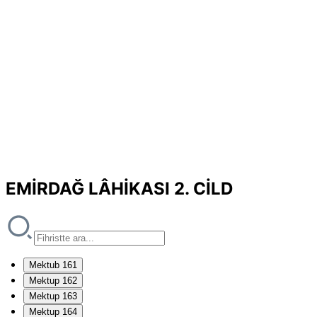
EMİRDAĞ LÂHİKASI 2. CİLD
Mektub 161
Mektup 162
Mektup 163
Mektup 164