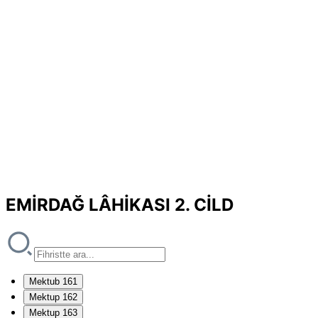
EMİRDAĞ LÂHİKASI 2. CİLD
Mektub 161
Mektup 162
Mektup 163