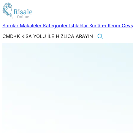
Sorular
Makaleler
Kategoriler
Istılahlar
Kur'ân-ı Kerim
Cev
CMD+K KISA YOLU İLE HIZLICA ARAYIN