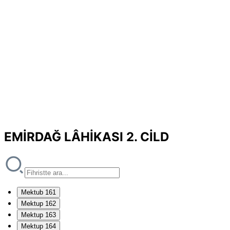
EMİRDAĞ LÂHİKASI 2. CİLD
Mektub 161
Mektup 162
Mektup 163
Mektup 164