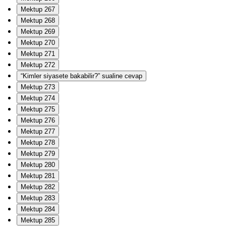
Mektup 267
Mektup 268
Mektup 269
Mektup 270
Mektup 271
Mektup 272
“Kimler siyasete bakabilir?” sualine cevap
Mektup 273
Mektup 274
Mektup 275
Mektup 276
Mektup 277
Mektup 278
Mektup 279
Mektup 280
Mektup 281
Mektup 282
Mektup 283
Mektup 284
Mektup 285