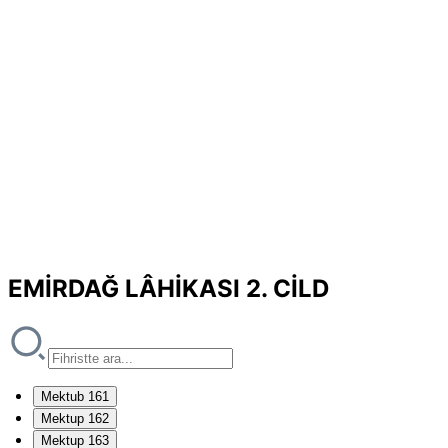
EMİRDAĞ LÂHİKASI 2. CİLD
Mektub 161
Mektup 162
Mektup 163