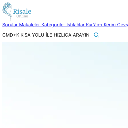
Sorular
Makaleler
Kategoriler
Istılahlar
Kur'ân-ı Kerim
Cev
CMD+K KISA YOLU İLE HIZLICA ARAYIN