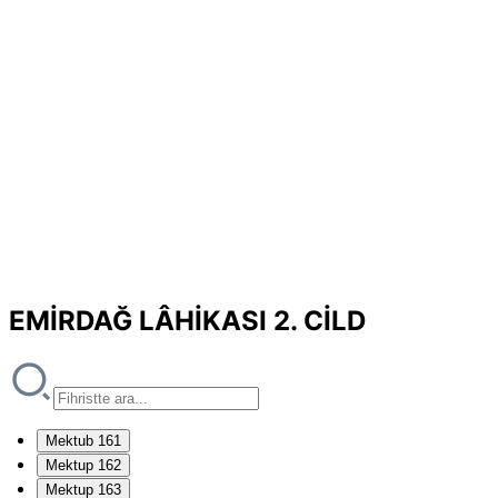
EMİRDAĞ LÂHİKASI 2. CİLD
Mektub 161
Mektup 162
Mektup 163