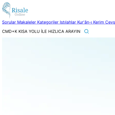
Sorular
Makaleler
Kategoriler
Istılahlar
Kur'ân-ı Kerim
Cev
CMD+K KISA YOLU İLE HIZLICA ARAYIN