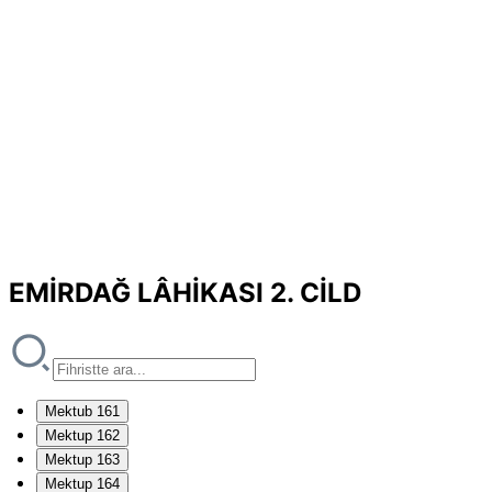
EMİRDAĞ LÂHİKASI 2. CİLD
Mektub 161
Mektup 162
Mektup 163
Mektup 164