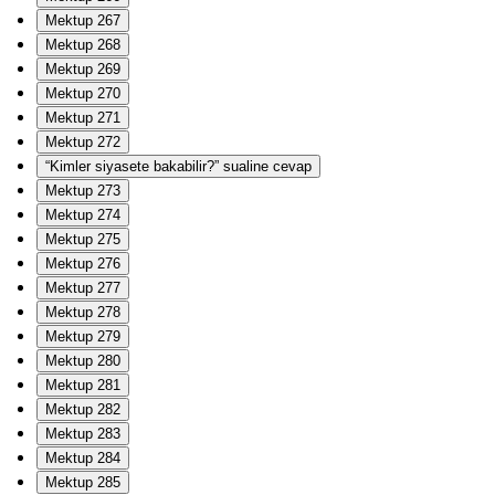
Mektup 267
Mektup 268
Mektup 269
Mektup 270
Mektup 271
Mektup 272
“Kimler siyasete bakabilir?” sualine cevap
Mektup 273
Mektup 274
Mektup 275
Mektup 276
Mektup 277
Mektup 278
Mektup 279
Mektup 280
Mektup 281
Mektup 282
Mektup 283
Mektup 284
Mektup 285