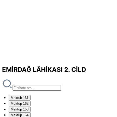
EMİRDAĞ LÂHİKASI 2. CİLD
Mektub 161
Mektup 162
Mektup 163
Mektup 164