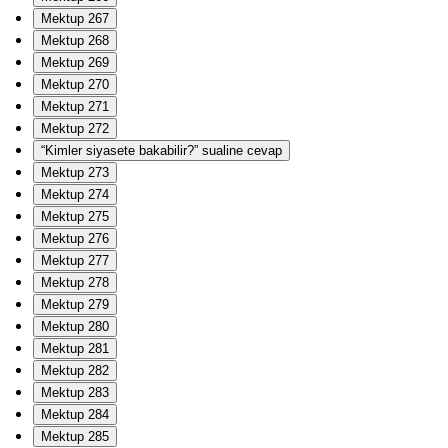
Mektup 267
Mektup 268
Mektup 269
Mektup 270
Mektup 271
Mektup 272
“Kimler siyasete bakabilir?” sualine cevap
Mektup 273
Mektup 274
Mektup 275
Mektup 276
Mektup 277
Mektup 278
Mektup 279
Mektup 280
Mektup 281
Mektup 282
Mektup 283
Mektup 284
Mektup 285