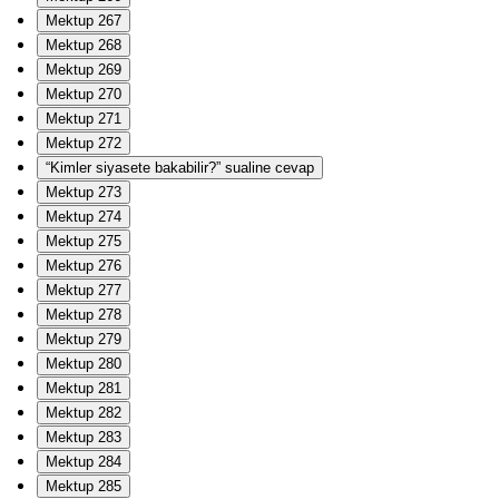
Mektup 267
Mektup 268
Mektup 269
Mektup 270
Mektup 271
Mektup 272
“Kimler siyasete bakabilir?” sualine cevap
Mektup 273
Mektup 274
Mektup 275
Mektup 276
Mektup 277
Mektup 278
Mektup 279
Mektup 280
Mektup 281
Mektup 282
Mektup 283
Mektup 284
Mektup 285