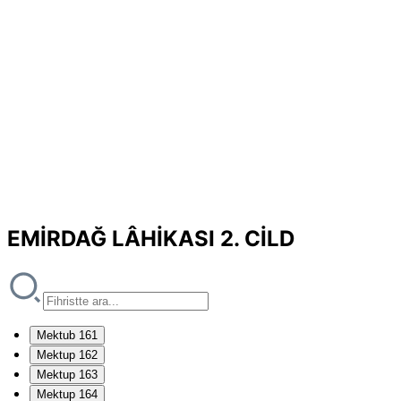
EMİRDAĞ LÂHİKASI 2. CİLD
Mektub 161
Mektup 162
Mektup 163
Mektup 164