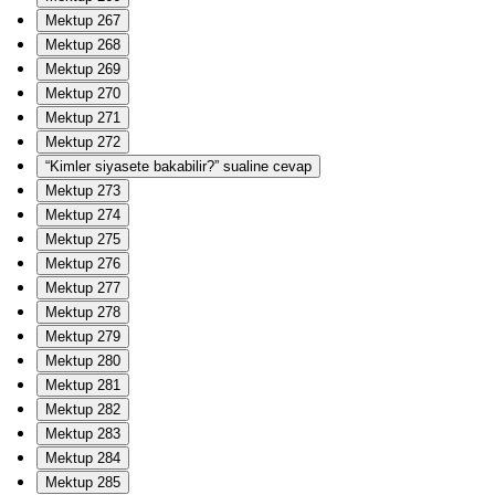
Mektup 267
Mektup 268
Mektup 269
Mektup 270
Mektup 271
Mektup 272
“Kimler siyasete bakabilir?” sualine cevap
Mektup 273
Mektup 274
Mektup 275
Mektup 276
Mektup 277
Mektup 278
Mektup 279
Mektup 280
Mektup 281
Mektup 282
Mektup 283
Mektup 284
Mektup 285