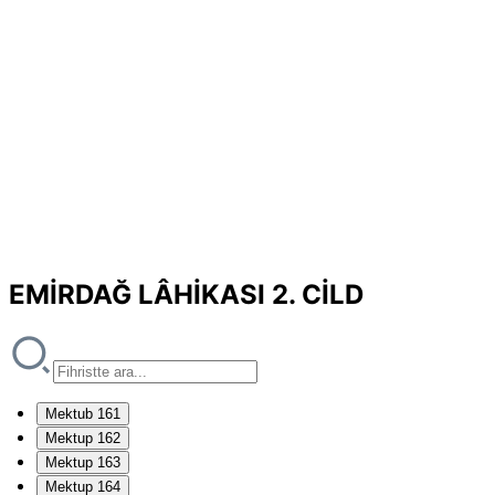
EMİRDAĞ LÂHİKASI 2. CİLD
Mektub 161
Mektup 162
Mektup 163
Mektup 164