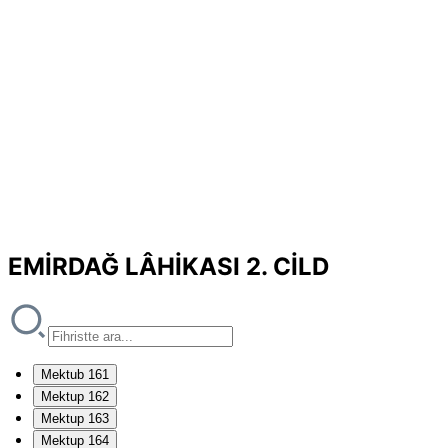
EMİRDAĞ LÂHİKASI 2. CİLD
Mektub 161
Mektup 162
Mektup 163
Mektup 164