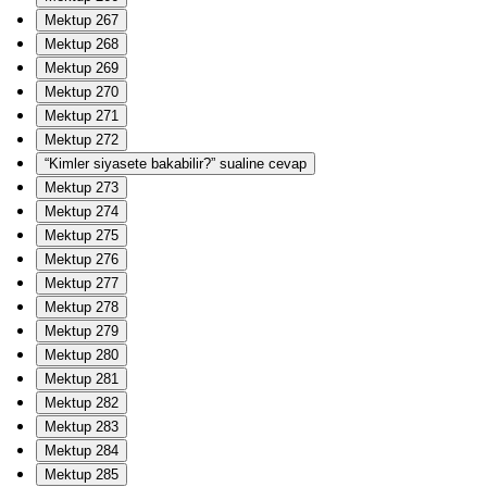
Mektup 267
Mektup 268
Mektup 269
Mektup 270
Mektup 271
Mektup 272
“Kimler siyasete bakabilir?” sualine cevap
Mektup 273
Mektup 274
Mektup 275
Mektup 276
Mektup 277
Mektup 278
Mektup 279
Mektup 280
Mektup 281
Mektup 282
Mektup 283
Mektup 284
Mektup 285