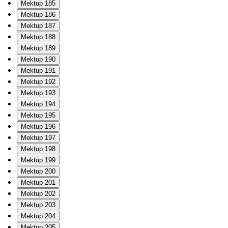
Mektup 185
Mektup 186
Mektup 187
Mektup 188
Mektup 189
Mektup 190
Mektup 191
Mektup 192
Mektup 193
Mektup 194
Mektup 195
Mektup 196
Mektup 197
Mektup 198
Mektup 199
Mektup 200
Mektup 201
Mektup 202
Mektup 203
Mektup 204
Mektup 205