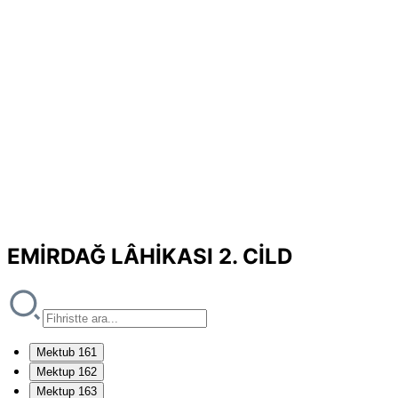
EMİRDAĞ LÂHİKASI 2. CİLD
Mektub 161
Mektup 162
Mektup 163