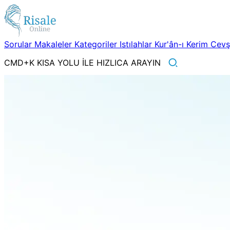
Sorular
Makaleler
Kategoriler
Istılahlar
Kur'ân-ı Kerim
Cev
CMD+K KISA YOLU İLE HIZLICA ARAYIN